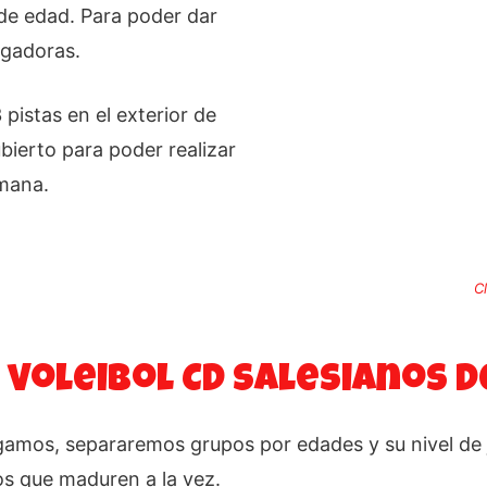
de edad. Para poder dar
ugadoras.
 pistas en el exterior de
bierto para poder realizar
emana.
C
 voleibol CD Salesianos de
gamos, separaremos grupos por edades y su nivel de 
s que maduren a la vez.