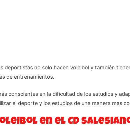
deportistas no solo hacen voleibol y también tienen
ías de entrenamientos.
ás conscientes en la dificultad de los estudios y ada
ilizar el deporte y los estudios de una manera mas c
oleibol en el CD Salesian