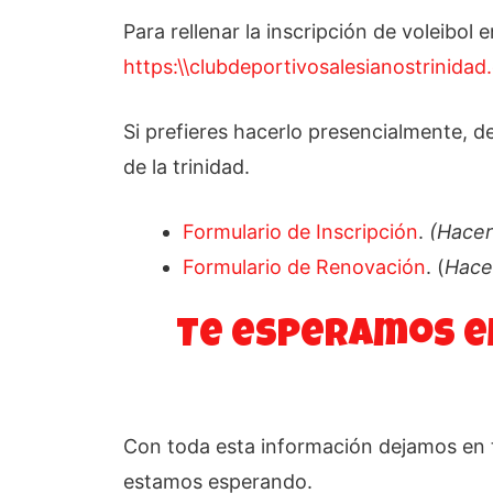
Para rellenar la inscripción de voleibol
https:\\clubdeportivosalesianostrinidad
Si prefieres hacerlo presencialmente, de
de la trinidad.
Formulario de Inscripción
.
(Hacer
Formulario de Renovación
. (
Hacer
Te esperamos en
Con toda esta información dejamos en t
estamos esperando.