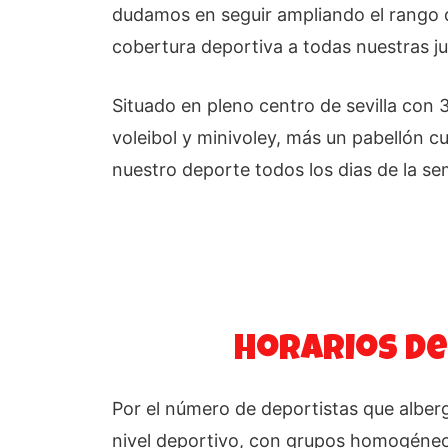
dudamos en seguir ampliando el rango 
cobertura deportiva a todas nuestras j
Situado en pleno centro de sevilla con 3
voleibol y minivoley, más un pabellón cu
nuestro deporte todos los dias de la s
Horarios de
Por el número de deportistas que alber
nivel deportivo, con grupos homogéneo