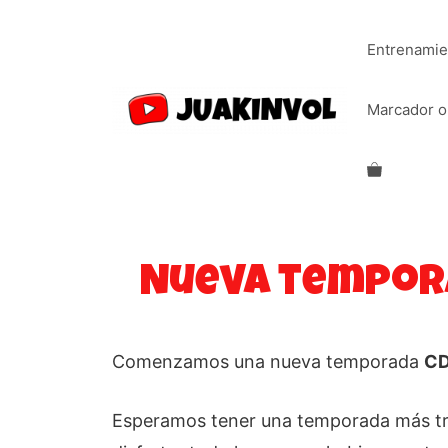
Saltar
al
Entrenamie
contenido
Marcador o
Nueva tempora
Comenzamos una nueva temporada
CD
Esperamos tener una temporada más tran