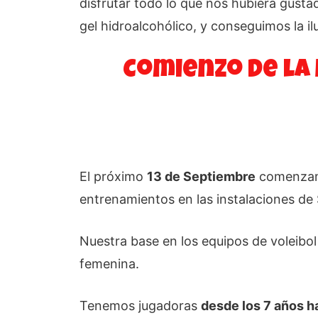
disfrutar todo lo que nos hubiera gus
gel hidroalcohólico, y conseguimos la il
Comienzo de la
El próximo
13 de Septiembre
comenzam
entrenamientos en las instalaciones de 
Nuestra base en los equipos de voleibol
femenina.
Tenemos jugadoras
desde los 7 años h