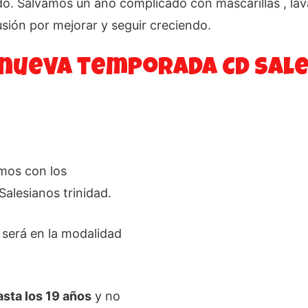
tado. Salvamos un año complicado con mascarillas , 
usión por mejorar y seguir creciendo.
 nueva temporada CD Sale
os con los
Salesianos trinidad.
 será en la modalidad
asta los 19 años
y no