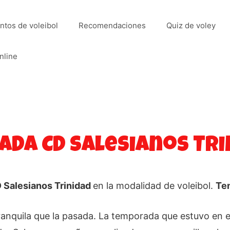
ntos de voleibol
Recomendaciones
Quiz de voley
nline
da CD Salesianos Trin
 Salesianos Trinidad
en la modalidad de voleibol.
Te
quila que la pasada. La temporada que estuvo en el