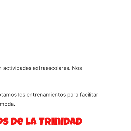
 actividades extraescolares. Nos
ptamos los entrenamientos para facilitar
omoda.
os de la Trinidad