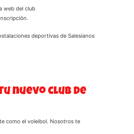
la web del club
inscripción.
instalaciones deportivas de Salesianos
tu nuevo club de
e como el voleibol. Nosotros te