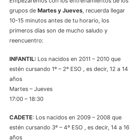
Empezaremos con los entrenamientos de los
grupos de
Martes y Jueves
, recuerda llegar
10-15 minutos antes de tu horario, los
primeros días son de mucho saludo y
reencuentro:
INFANTIL:
Los nacidos en 2011 – 2010 que
estén cursando 1º – 2º ESO , es decir, 12 a 14
años
Martes – Jueves
17:00 – 18:30
CADETE
: Los nacidos en 2009 – 2008 que
estén cursando 3º – 4º ESO , es decir, 14 a 16
años