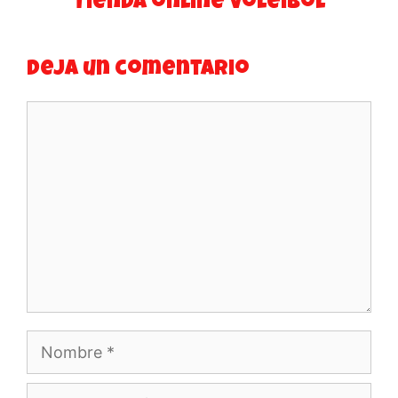
Tienda online Voleibol
Deja un comentario
Comentario
Nombre
Correo