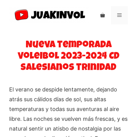
Saltar
al
Menú
contenido
Nueva temporada
voleibol 2023-2024 CD
Salesianos trinidad
El verano se despide lentamente, dejando
atrás sus cálidos días de sol, sus altas
temperaturas y todas sus aventuras al aire
libre. Las noches se vuelven más frescas, y es
natural sentir un atisbo de nostalgia por las