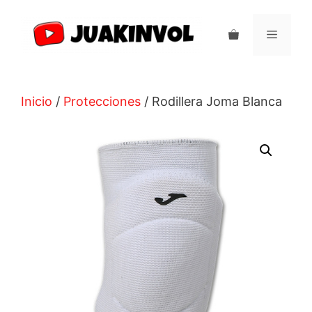
Saltar
al
Menú
contenido
Inicio
/
Protecciones
/ Rodillera Joma Blanca