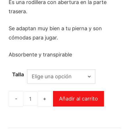
Es una rodillera con abertura en la parte
trasera.
Se adaptan muy bien a tu pierna y son
cómodas para jugar.
Absorbente y transpirable
Talla
Añadir al carrito
Rodillera
Joma
Blanca