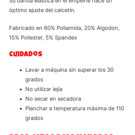
Su banda elástica en el empeine hace un
óptimo ajuste del calcetín.
Fabricado en 60% Poliamida, 20% Algodon,
15% Poliester, 5% Spandex
Cuidados
Lavar a máquina sin superar los 30
grados
No utilizar lejía
No secar en secadora
Planchar a temperatura máxima de 110
grados